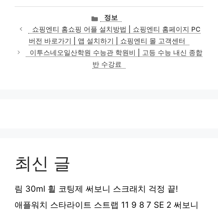
카
정보
테
쇼핑엔티 홈쇼핑 어플 설치방법 | 쇼핑엔티 홈페이지 PC
고
버전 바로가기 | 앱 설치하기 | 쇼핑엔티 몰 고객센터
리
이투스네오일산학원 수능관 학원비 | 고등 수능 내신 종합
반 수강료
최신 글
림 30ml 휠 코팅제 써보니 스크래치 걱정 끝!
애플워치 스타라이트 스트랩 11 9 8 7 SE 2 써보니