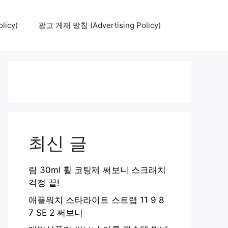
icy)
광고 게재 방침 (Advertising Policy)
최신 글
림 30ml 휠 코팅제 써보니 스크래치
걱정 끝!
애플워치 스타라이트 스트랩 11 9 8
7 SE 2 써보니