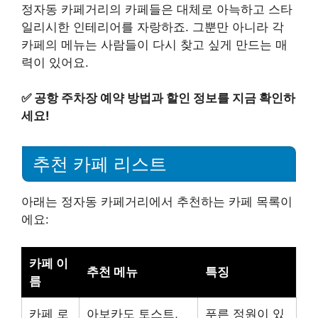
정자동 카페거리의 카페들은 대체로 아늑하고 스타
일리시한 인테리어를 자랑하죠. 그뿐만 아니라 각
카페의 메뉴는 사람들이 다시 찾고 싶게 만드는 매
력이 있어요.
✅
공항 주차장 예약 방법과 할인 정보를 지금 확인하
세요!
추천 카페 리스트
아래는 정자동 카페거리에서 추천하는 카페 목록이
에요:
카페 이
추천 메뉴
특징
름
카페 로
아보카도 토스트,
푸른 정원이 있