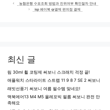
테
농협은행 수표조회 방법과 진위여부 확인절차 안내
고
isp 페이북 qr결제 편의점 결제
리
최신 글
림 30ml 휠 코팅제 써보니 스크래치 걱정 끝!
애플워치 스타라이트 스트랩 11 9 8 7 SE 2 써보니
래빗선풍기 써보니 여름 필수템 맞네요!
맥북에어13 M4 M5 올레포빅 필름 써보니 완전 만
족해요