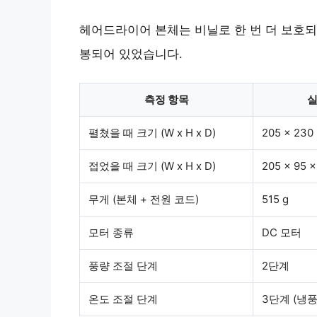
헤어드라이어 본체는 비닐로 한 번 더 보호되
봉되어 있었습니다.
측정 항목
펼쳤을 때 크기 (W x H x D)
205 x 230
접었을 때 크기 (W x H x D)
205 x 95 
무게 (본체 + 전원 코드)
515 g
모터 종류
DC 모터
풍량 조절 단계
2단계
온도 조절 단계
3단계 (냉풍