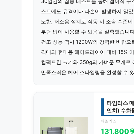
30일간의 집중 테스트를 통해 접이식 
스트에도 유격이나 파손이 발생하지 않았
또한,
저소음 설계로 작동 시 소음 수준이 
부담 없이 사용할 수 있음을 실측했습니다
건조 성능 역시
1200W의 강력한 바람으
격대의 휴대용 헤어드라이어 대비
15% 
컴팩트한 크기와
350g의 가벼운 무게
로 
만족스러운 헤어 스타일링을 완성할 수 
타임리스 메탈
인치) 수화
타임리스
131,800