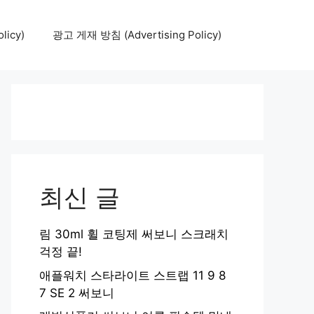
icy)
광고 게재 방침 (Advertising Policy)
최신 글
림 30ml 휠 코팅제 써보니 스크래치
걱정 끝!
애플워치 스타라이트 스트랩 11 9 8
7 SE 2 써보니