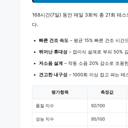
168시간(7일) 동안 매일 3회씩 총 21회
다.
빠른 건조 속도
–
평균 15% 빠른 건조 시간
뛰어난 휴대성
–
접이식 설계로 부피 50% 
저소음 설계
–
작동 소음 20% 감소로 조용
견고한 내구성
–
1000회 이상 접고 펴는 
평가항목
측정값
품질 지수
92/100
성능 지수
95/100