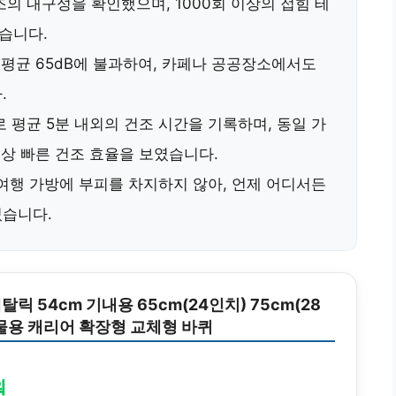
구조의 내구성을 확인했으며,
1000회 이상의 접힘 테
습니다.
평균 65dB
에 불과하여, 카페나 공공장소에서도
.
로 평균 5분 내외의 건조 시간
을 기록하며, 동일 가
이상 빠른 건조 효율
을 보였습니다.
여행 가방에 부피를 차지하지 않아, 언제 어디서든
있습니다.
릭 54cm 기내용 65cm(24인치) 75cm(28
물용 캐리어 확장형 교체형 바퀴
원