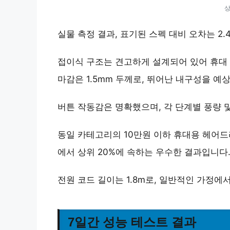
상
실물 측정 결과, 표기된 스펙 대비 오차는 2
접이식 구조는
견고하게 설계
되어 있어 휴대
마감은 1.5mm 두께로,
뛰어난 내구성
을 예상
버튼 작동감은 명확했으며, 각 단계별 풍량 
동일 카테고리의 10만원 이하 휴대용 헤어드
에서 상위 20%
에 속하는 우수한 결과입니다
전원 코드 길이는 1.8m로, 일반적인 가정
7일간 성능 테스트 결과