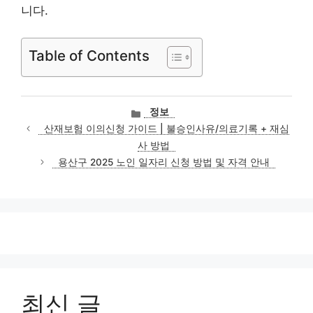
니다.
Table of Contents
카
정보
테
산재보험 이의신청 가이드 | 불승인사유/의료기록 + 재심
고
사 방법
리
용산구 2025 노인 일자리 신청 방법 및 자격 안내
최신 글