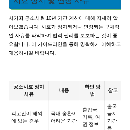
시효 정지 및 연장 사유
사기죄 공소시효 10년 기간 계산에 대해 자세히 알
아보겠습니다. 시효가 정지되거나 연장되는 구체적
인 사유를 파악하여 법적 권리를 보호하는 것이 중
요합니다. 이 가이드라인을 통해 명확하게 이해하고
대응하시길 바랍니다.
공소시효 정지
확인 방
내용
참고
사유
법
출국
출입국
피고인이 해외
국내 송환이
금지
기록, 여
에 있는 경우
어려운 기간
기간
권 정보
등