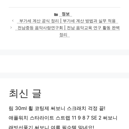
카
정보
테
부가세 계산 공식 정리 | 부가세 계산 방법과 실무 적용
고
전남중등 음악사랑연구회 | 전남 음악교육 연구 활동 완벽
리
정리
최신 글
림 30ml 휠 코팅제 써보니 스크래치 걱정 끝!
애플워치 스타라이트 스트랩 11 9 8 7 SE 2 써보니
래빗선풍기 써보니 여름 필수템 맞네요!