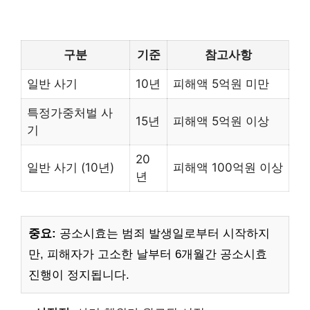
구분
기준
참고사항
일반 사기
10년
피해액 5억원 미만
특정가중처벌 사
15년
피해액 5억원 이상
기
20
일반 사기 (10년)
피해액 100억원 이상
년
중요:
공소시효는 범죄 발생일로부터 시작하지
만, 피해자가 고소한 날부터 6개월간 공소시효
진행이 정지됩니다.