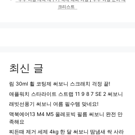
리
크리스트
최신 글
림 30ml 휠 코팅제 써보니 스크래치 걱정 끝!
애플워치 스타라이트 스트랩 11 9 8 7 SE 2 써보니
래빗선풍기 써보니 여름 필수템 맞네요!
맥북에어13 M4 M5 올레포빅 필름 써보니 완전 만
족해요
찌든때 제거 세제 4kg 한 달 써보니 땀냄새 싹 사라