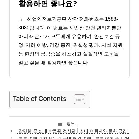
활용하면 좋나요?
→
산업안전보건공단 상담 전화번호는 1588-
3080입니다. 이 번호는 사업장 안전 관리자뿐만
아니라 근로자 모두에게 유용하며, 안전보건 규
정, 재해 예방, 건강 증진, 위험성 평가, 시설 지원
등 현장의 궁금증을 해소하고 실질적인 도움을
얻고 싶을 때 활용하면 좋습니다.
Table of Contents
카
정보
테
갈만한 곳 실내 박물관 전시관 | 실내 여행지와 문화 공간
고
부부 여행 계획 세우기 국내 해외 여행 | 부부 여행 준비 체