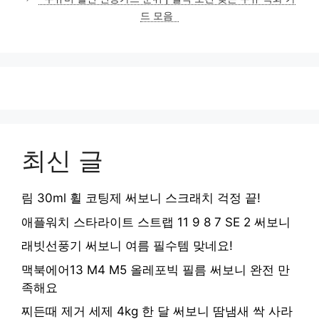
드 모음
최신 글
림 30ml 휠 코팅제 써보니 스크래치 걱정 끝!
애플워치 스타라이트 스트랩 11 9 8 7 SE 2 써보니
래빗선풍기 써보니 여름 필수템 맞네요!
맥북에어13 M4 M5 올레포빅 필름 써보니 완전 만
족해요
찌든때 제거 세제 4kg 한 달 써보니 땀냄새 싹 사라