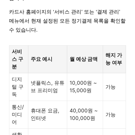
카드사 홈페이지의 ‘서비스 관리’ 또는 ‘결제 관리’
메뉴에서 현재 설정된 모든 정기결제 목록을 확인할
수 있습니다.
서비
해지 가
스 구
주요 예시
월 예상 금액
능 여부
분
디지
넷플릭스, 유튜
10,000원 ~
털 구
가능
브 프리미엄
15,000원
독
통신/
휴대폰 요금,
40,000원 ~
미디
가능
인터넷
100,000원
어
생활