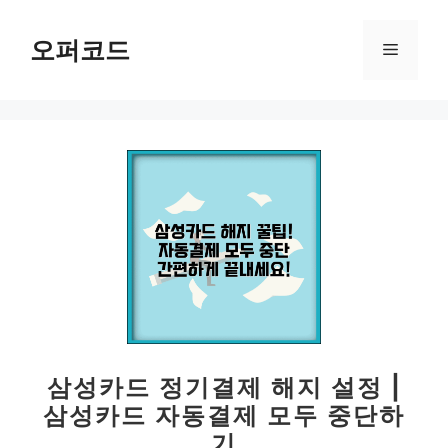
컨
텐
오퍼코드
메
츠
로
뉴
건
너
뛰
기
삼성카드 정기결제 해지 설정 |
삼성카드 자동결제 모두 중단하
기