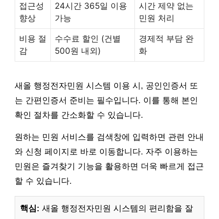
접근성
24시간 365일 이용
시간 제약 없는
향상
가능
민원 처리
비용 절
수수료 할인 (건별
경제적 부담 완
감
500원 내외)
화
새올 행정전자민원 시스템 이용 시, 공인인증서 또
는 간편인증서 준비는 필수입니다. 이를 통해 본인
확인 절차를 간소화할 수 있습니다.
원하는 민원 서비스를 검색창에 입력하면 관련 안내
와 신청 페이지로 바로 이동합니다. 자주 이용하는
민원은 즐겨찾기 기능을 활용하면 더욱 빠르게 접근
할 수 있습니다.
핵심:
새올 행정전자민원 시스템의 편리함을 잘