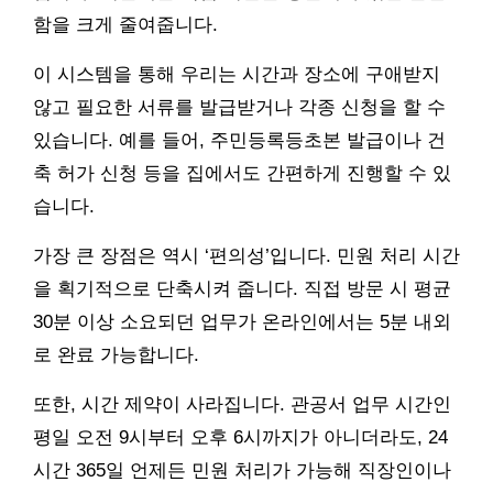
함을 크게 줄여줍니다.
이 시스템을 통해 우리는 시간과 장소에 구애받지
않고 필요한 서류를 발급받거나 각종 신청을 할 수
있습니다. 예를 들어, 주민등록등초본 발급이나 건
축 허가 신청 등을 집에서도 간편하게 진행할 수 있
습니다.
가장 큰 장점은 역시 ‘편의성’입니다. 민원 처리 시간
을 획기적으로 단축시켜 줍니다. 직접 방문 시 평균
30분 이상 소요되던 업무가 온라인에서는 5분 내외
로 완료 가능합니다.
또한, 시간 제약이 사라집니다. 관공서 업무 시간인
평일 오전 9시부터 오후 6시까지가 아니더라도, 24
시간 365일 언제든 민원 처리가 가능해 직장인이나