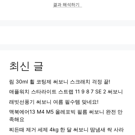
결과 해석하기
최신 글
림 30ml 휠 코팅제 써보니 스크래치 걱정 끝!
애플워치 스타라이트 스트랩 11 9 8 7 SE 2 써보니
래빗선풍기 써보니 여름 필수템 맞네요!
맥북에어13 M4 M5 올레포빅 필름 써보니 완전 만
족해요
찌든때 제거 세제 4kg 한 달 써보니 땀냄새 싹 사라