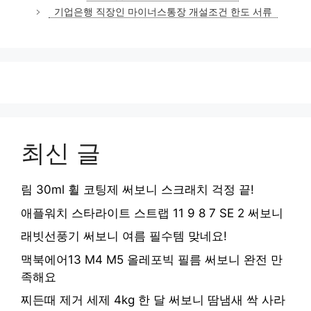
고
기업은행 직장인 마이너스통장 개설조건 한도 서류
리
최신 글
림 30ml 휠 코팅제 써보니 스크래치 걱정 끝!
애플워치 스타라이트 스트랩 11 9 8 7 SE 2 써보니
래빗선풍기 써보니 여름 필수템 맞네요!
맥북에어13 M4 M5 올레포빅 필름 써보니 완전 만
족해요
찌든때 제거 세제 4kg 한 달 써보니 땀냄새 싹 사라