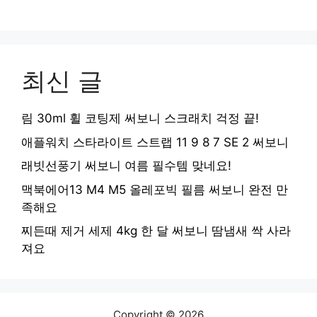
최신 글
림 30ml 휠 코팅제 써보니 스크래치 걱정 끝!
애플워치 스타라이트 스트랩 11 9 8 7 SE 2 써보니
래빗선풍기 써보니 여름 필수템 맞네요!
맥북에어13 M4 M5 올레포빅 필름 써보니 완전 만
족해요
찌든때 제거 세제 4kg 한 달 써보니 땀냄새 싹 사라
져요
Copyright © 2026