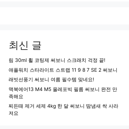
최신 글
림 30ml 휠 코팅제 써보니 스크래치 걱정 끝!
애플워치 스타라이트 스트랩 11 9 8 7 SE 2 써보니
래빗선풍기 써보니 여름 필수템 맞네요!
맥북에어13 M4 M5 올레포빅 필름 써보니 완전 만
족해요
찌든때 제거 세제 4kg 한 달 써보니 땀냄새 싹 사라
져요