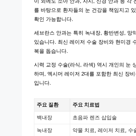
이 외에도 소아 안과, 사시, 신경 안과 등 
를 바탕으로 환자들의 눈 건강을 책임지고 
확인 가능합니다.
세브란스 안과는 특히 녹내장, 황반변성, 망막
있습니다. 최신 레이저 수술 장비와 현미경 
복을 돕습니다.
시력 교정 수술(라식, 라섹) 역시 개인의 눈
하며, 엑시머 레이저 2대를 포함한 최신 장비
입니다.
주요 질환
주요 치료법
백내장
초음파 렌즈 삽입술
녹내장
약물 치료, 레이저 치료, 수