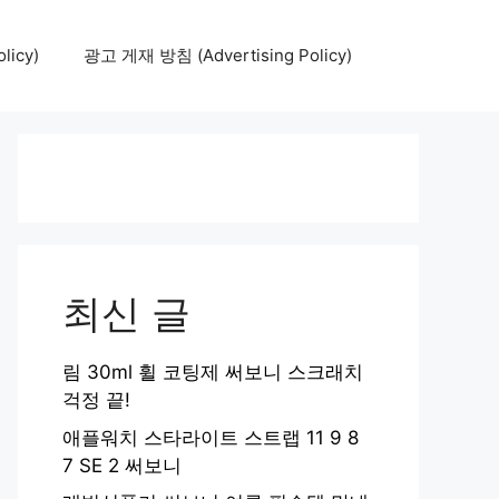
icy)
광고 게재 방침 (Advertising Policy)
최신 글
림 30ml 휠 코팅제 써보니 스크래치
걱정 끝!
애플워치 스타라이트 스트랩 11 9 8
7 SE 2 써보니