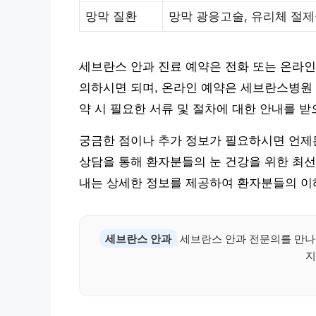
망막 질환
망막 광응고술, 유리체 절
세브란스 안과 진료 예약은 전화 또는 온라인을
의하시면 되며, 온라인 예약은 세브란스병원 
약 시 필요한 서류 및 절차에 대한 안내를 받
궁금한 점이나 추가 정보가 필요하시면 언제
상담을 통해 환자분들의 눈 건강을 위한 최선
내는 상세한 정보를 제공하여 환자분들의 이
세브란스 안과
세브란스 안과 전문의를 만나
지