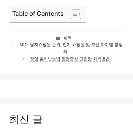
Table of Contents
카
정보
테
30대 남자쇼핑몰 순위, 인기 쇼핑몰 및 추천 아이템 총정
고
리
리
장염 빨리낫는법 장염증상 간편한 회복방법
최신 글