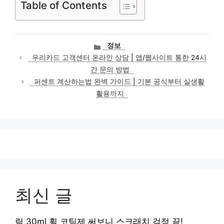
Table of Contents
카
정보
테
우리카드 고객센터 온라인 상담 | 앱/웹사이트 통한 24시
고
간 문의 방법
리
퍼센트 계산하는법 완벽 가이드 | 기본 공식부터 실생활
활용까지
최신 글
림 30ml 휠 코팅제 써보니 스크래치 걱정 끝!