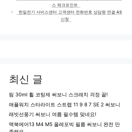
고
스 체크포인트
리
한일전기 서비스센터 고객센터 전화번호 상담원 연결 AS
신청
최신 글
림 30ml 휠 코팅제 써보니 스크래치 걱정 끝!
애플워치 스타라이트 스트랩 11 9 8 7 SE 2 써보니
래빗선풍기 써보니 여름 필수템 맞네요!
맥북에어13 M4 M5 올레포빅 필름 써보니 완전 만
족해요