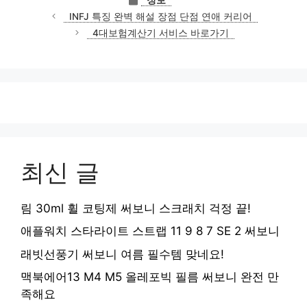
테
INFJ 특징 완벽 해설 장점 단점 연애 커리어
고
4대보험계산기 서비스 바로가기
리
최신 글
림 30ml 휠 코팅제 써보니 스크래치 걱정 끝!
애플워치 스타라이트 스트랩 11 9 8 7 SE 2 써보니
래빗선풍기 써보니 여름 필수템 맞네요!
맥북에어13 M4 M5 올레포빅 필름 써보니 완전 만
족해요