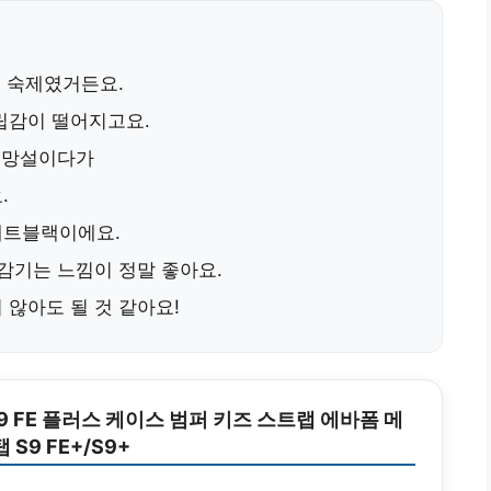
큰 숙제였거든요.
립감이 떨어지고요.
을 망설이다가
.
매트블랙
이에요.
 감기는 느낌이 정말 좋아요.
 않아도 될 것 같아요!
9 FE 플러스 케이스 범퍼 키즈 스트랩 에바폼 메
 S9 FE+/S9+