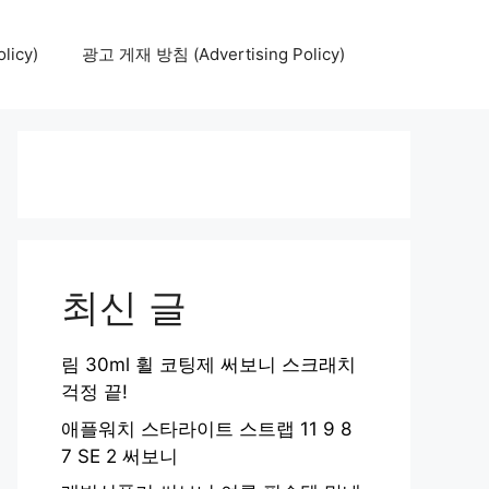
icy)
광고 게재 방침 (Advertising Policy)
최신 글
림 30ml 휠 코팅제 써보니 스크래치
걱정 끝!
애플워치 스타라이트 스트랩 11 9 8
7 SE 2 써보니