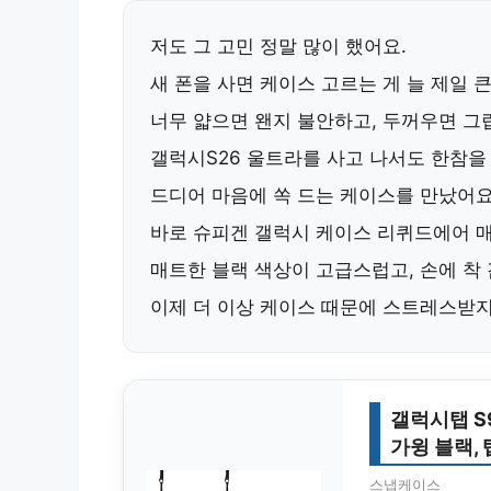
저도 그 고민 정말 많이 했어요.
새 폰을 사면 케이스 고르는 게 늘 제일 
너무 얇으면 왠지 불안하고, 두꺼우면 그
갤럭시S26 울트라를 사고 나서도 한참
드디어 마음에 쏙 드는 케이스를 만났어요
바로
슈피겐 갤럭시 케이스 리퀴드에어 
매트한 블랙 색상이 고급스럽고, 손에 착
이제 더 이상 케이스 때문에 스트레스받지
갤럭시탭 S
가윙 블랙, 탭
스냅케이스