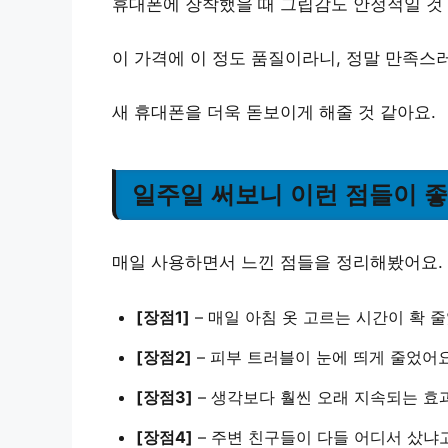
휴대폰에 장착했을 때 그립감도 안정적일 것
이 가격에 이 정도 품질이라니, 정말 만족스
새 휴대폰을 더욱 돋보이게 해줄 것 같아요.
일주일 써보니 이런 점들이 
매일 사용하면서 느낀 점들을 정리해봤어요.
[장점1]
–
매일 아침 옷 고르는 시간이 확 
[장점2]
–
피부 트러블이 눈에 띄게 줄었어
[장점3]
–
생각보다 훨씬 오래 지속되는 효
[장점4]
–
주변 친구들이 다들 어디서 샀냐