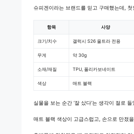
슈피겐이라는 브랜드를 믿고 구매했는데, 첫
항목
사양
크기/치수
갤럭시 S26 울트라 전용
무게
약 30g
소재/재질
TPU, 폴리카보네이트
색상
매트 블랙
실물을 보는 순간 ‘잘 샀다’는 생각이 절로 들
매트 블랙 색상이 고급스럽고, 손으로 만졌을