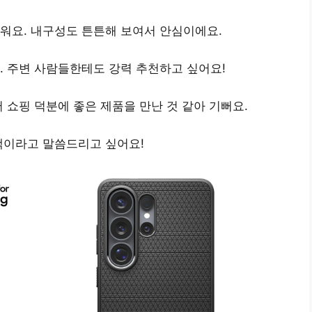
러워요.
내구성도 튼튼해 보여서 안심
이에요.
.
주변 사람들한테도 강력 추천
하고 싶어요!
 쇼핑 덕분에 좋은 제품을 만난 것 같아 기뻐요
.
택
이라고 말씀드리고 싶어요!