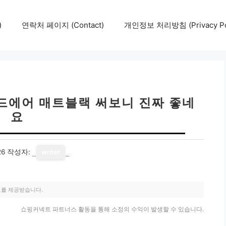
)
연락처 페이지 (Contact)
개인정보 처리방침 (Privacy Pol
드에어 매트블랙 써보니 진짜 좋네
요
26
작성자:
writer
료를 제공받습니다.
쇼핑커넥트 파트너스 활동을 통해 소정의 수익이 발생할 수 있습니다.