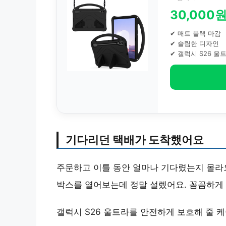
30,000
✔ 매트 블랙 마감
✔ 슬림한 디자인
✔ 갤럭시 S26 울
기다리던 택배가 도착했어요
주문하고 이틀 동안 얼마나 기다렸는지 몰라요
박스를 열어보는데 정말 설렜어요. 꼼꼼하게
갤럭시 S26 울트라를 안전하게 보호해 줄 케