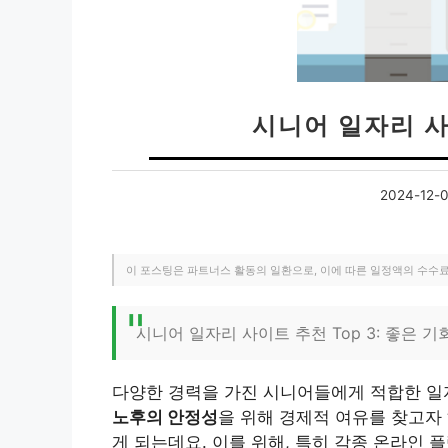
시니어 일자리 사
2024-12-
이 포스팅은 파트너스 활동의 일환으로, 이에 따른 일정액의 수수
시니어 일자리 사이트 추천 Top 3: 좋은 
다양한 경력을 가진 시니어들에게 적합한 일자
노후의 안정성
을 위해 경제적 여유를 찾고자
게 되는데요. 이를 위해, 특히 각종 온라인