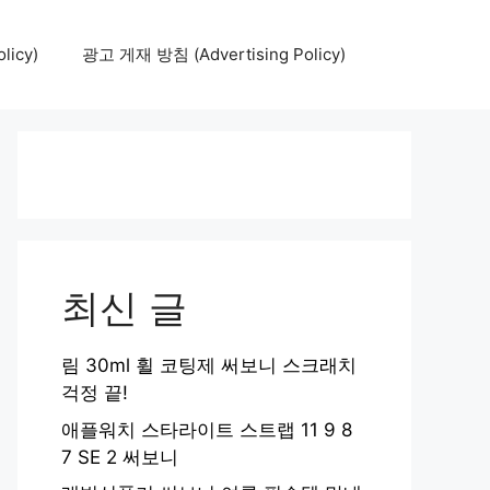
icy)
광고 게재 방침 (Advertising Policy)
최신 글
림 30ml 휠 코팅제 써보니 스크래치
걱정 끝!
애플워치 스타라이트 스트랩 11 9 8
7 SE 2 써보니