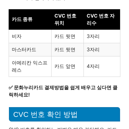
CVC 번호
CVC 번호 자
카드 종류
위치
리수
비자
카드 뒷면
3자리
마스터카드
카드 뒷면
3자리
아메리칸 익스프
카드 앞면
4자리
레스
✅
문화누리카드 결제방법을 쉽게 배우고 싶다면 클
릭하세요!
CVC 번호 확인 방법