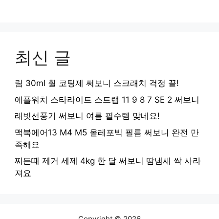
최신 글
림 30ml 휠 코팅제 써보니 스크래치 걱정 끝!
애플워치 스타라이트 스트랩 11 9 8 7 SE 2 써보니
래빗선풍기 써보니 여름 필수템 맞네요!
맥북에어13 M4 M5 올레포빅 필름 써보니 완전 만
족해요
찌든때 제거 세제 4kg 한 달 써보니 땀냄새 싹 사라
져요
Copyright © 2026