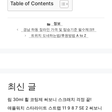
Table of Contents
카
정보
테
경남 하동 짚라인 가격 및 탑승기준 필수체크!!
고
트위치 도네하는법/후원방법 A to Z
리
최신 글
림 30ml 휠 코팅제 써보니 스크래치 걱정 끝!
애플워치 스타라이트 스트랩 11 9 8 7 SE 2 써보니