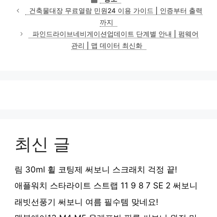
테
건축물대장 무료열람 민원24 이용 가이드 | 인증부터 출력
고
까지
리
파인드라이브네비게이션업데이트 단계별 안내 | 펌웨어
관리 | 맵 데이터 최신화
최신 글
림 30ml 휠 코팅제 써보니 스크래치 걱정 끝!
애플워치 스타라이트 스트랩 11 9 8 7 SE 2 써보니
래빗선풍기 써보니 여름 필수템 맞네요!