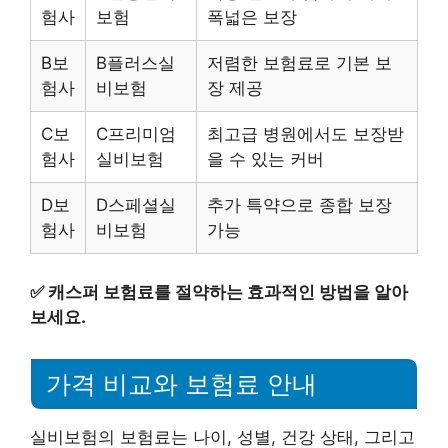
험사
보험
폭넓은 보장
B보
B플러스실
저렴한 보험료로 기본 보
험사
비보험
장 제공
C보
C프리미엄
최고급 병원에서도 보장받
험사
실비보험
을 수 있는 커버
D보
D스페셜실
추가 특약으로 종합 보장
험사
비보험
가능
✅
캐스퍼 보험료를 절약하는 효과적인 방법을 알아
보세요.
가격 비교와 보험료 안내
실비보험의 보험료는 나이, 성별, 건강 상태, 그리고