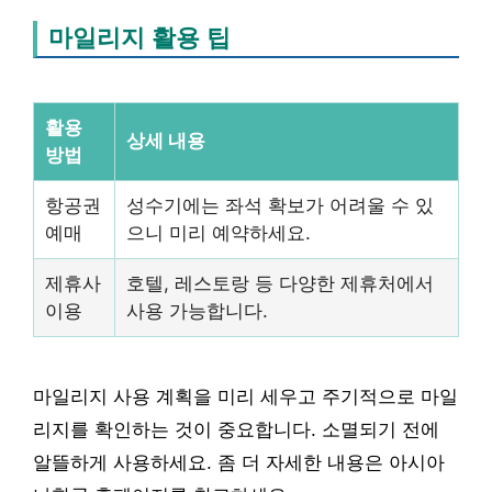
마일리지 활용 팁
활용
상세 내용
방법
항공권
성수기에는 좌석 확보가 어려울 수 있
예매
으니 미리 예약하세요.
제휴사
호텔, 레스토랑 등 다양한 제휴처에서
이용
사용 가능합니다.
마일리지 사용 계획을 미리 세우고 주기적으로 마일
리지를 확인하는 것이 중요합니다. 소멸되기 전에
알뜰하게 사용하세요. 좀 더 자세한 내용은 아시아