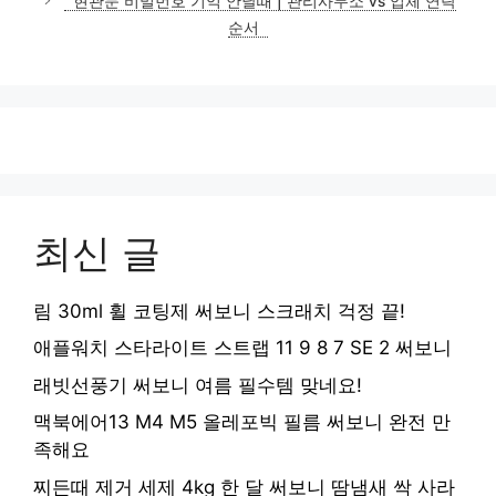
현관문 비밀번호 기억 안날때 | 관리사무소 vs 업체 연락
순서
최신 글
림 30ml 휠 코팅제 써보니 스크래치 걱정 끝!
애플워치 스타라이트 스트랩 11 9 8 7 SE 2 써보니
래빗선풍기 써보니 여름 필수템 맞네요!
맥북에어13 M4 M5 올레포빅 필름 써보니 완전 만
족해요
찌든때 제거 세제 4kg 한 달 써보니 땀냄새 싹 사라