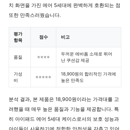
치 화면을 가진 에어 5세대에 완벽하게 호환되는 점
또한 만족스러웠습니다.
평가
점수
비고
항목
두꺼운 에바폼 소재로 뛰어
품질
⭐⭐⭐⭐
난 쿠션감 제공
가성
18,900원의 합리적인 가격에
⭐⭐⭐⭐⭐
비
높은 만족도
분석 결과, 본 제품은 18,900원이라는 가격대를 고
려했을 때 매우 높은 품질과 기능을 제공합니다. 특
히 아이패드 에어 5세대 케이스로서의 보호 성능과
아이들이 사용하기에 적합한 안전성을 갖추고 있어,