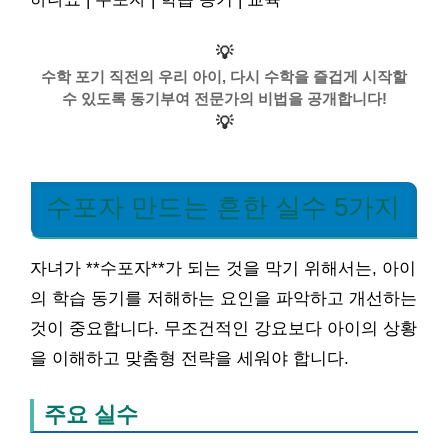
💡
수학 포기 직전의 우리 아이, 다시 수학을 즐겁게 시작할
수 있도록 동기부여 전문가의 비법을 공개합니다!
💡
수포자 만드는 흔한 실수 5가지
자녀가 **수포자**가 되는 것을 막기 위해서는, 아이
의 학습 동기를 저해하는 요인을 파악하고 개선하는
것이 중요합니다. 무조건적인 강요보다 아이의 상황
을 이해하고 맞춤형 전략을 세워야 합니다.
주요 실수