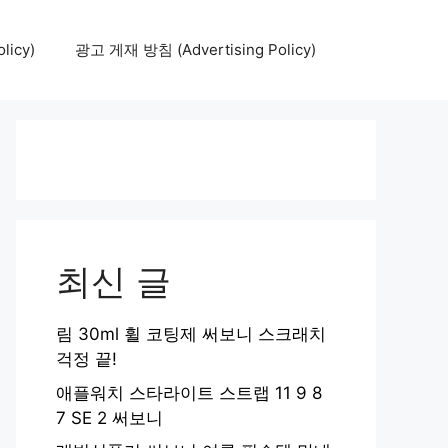
icy)
광고 게재 방침 (Advertising Policy)
최신 글
림 30ml 휠 코팅제 써보니 스크래치
걱정 끝!
애플워치 스타라이트 스트랩 11 9 8
7 SE 2 써보니