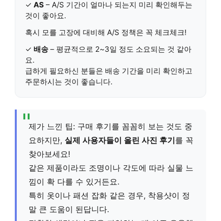
✓
AS
–
A/S 기간
이 얼마나 되는지 미리 확인해두는
것이 좋아요.
혹시 모를 고장에 대비해 A/S 정책은 꼭 체크체크!
✓
배송
– 평균적으로
2~3일 정도 소요
되는 것 같아
요.
급하게 필요하신 분들은 배송 기간을 미리 확인하고
주문하시는 것이 좋습니다.
제가 느낀 팁: 구매 후기를 꼼꼼히 보는 것도 중
요하지만,
실제 사용자들이 올린 사진 후기
를 꼭
찾아보세요!
같은 제품이라도 조명이나 각도에 따라 실물 느
낌이 확 다를 수 있거든요.
특히 옷이나 패션 잡화 같은 경우, 착용샷이 정
말 큰 도움이 된답니다.