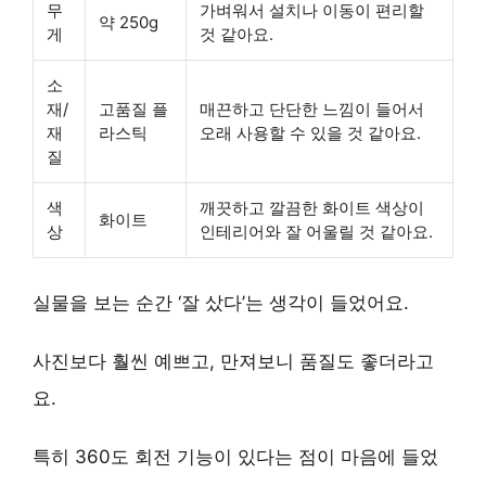
무
가벼워서 설치나 이동이 편리할
약 250g
게
것 같아요.
소
재/
고품질 플
매끈하고 단단한 느낌이 들어서
재
라스틱
오래 사용할 수 있을 것 같아요.
질
색
깨끗하고 깔끔한 화이트 색상이
화이트
상
인테리어와 잘 어울릴 것 같아요.
실물을 보는 순간 ‘잘 샀다’는 생각이 들었어요.
사진보다 훨씬 예쁘고, 만져보니 품질도 좋더라고
요.
특히
360도 회전
기능이 있다는 점이 마음에 들었