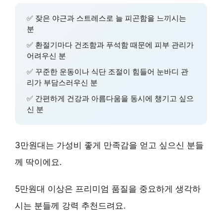
✅ 잦은 야근과 스트레스로 늘 피곤함을 느끼시는
분
✅ 환절기마다 건조함과 푸석함 때문에 피부 관리가
어려우신 분
✅ 꾸준한 운동이나 식단 조절이 힘들어 눈바디 관
리가 부담스러우신 분
✅ 간편하게 건강과 아름다움을 동시에 챙기고 싶으
신 분
3만원대는
가성비
좋게 만족감을 얻고 싶으신 분들
께 딱이에요.
5만원대 이상은
프리미엄 품질
을 중요하게 생각하
시는 분들께 강력 추천드려요.