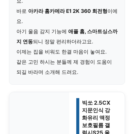
요.
바로
아카라 홈카메라 E1 2K 360 회전형
이에
요.
아기 울음 감지 기능
에
애플 홈, 스마트싱스까
지 연동
되니 정말 편리하더라고요.
이제는 집을 비워도 한결 마음이 놓여요.
같은 고민 하시는 분들께 제 경험이 도움이
되길 바라며 소개해 드려요.
빅쏘 2.5CX
지문인식 강
화유리 액정
보호필름 갤
럭시S25 울