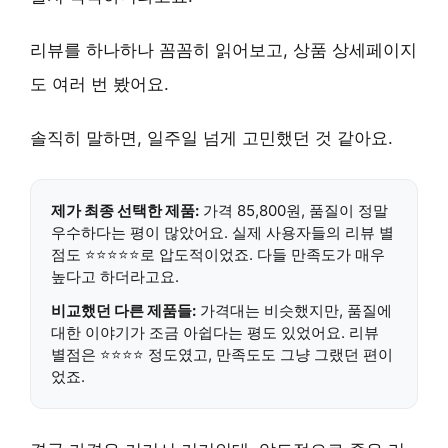
리뷰를 하나하나 꼼꼼히 읽어보고, 상품 상세페이지
도 여러 번 봤어요.
솔직히 말하면, 일주일 넘게 고민했던 것 같아요.
제가 최종 선택한 제품:
가격 85,800원,
품질이 정말
우수
하다는 평이 많았어요. 실제 사용자들의
리뷰 별
점도 ⭐⭐⭐⭐⭐
로 압도적이었죠. 다들
만족도가 매우
높다
고 하더라고요.
비교했던 다른 제품들:
가격대는 비슷했지만, 품질에
대한 이야기가
조금 아쉽다는 평
도 있었어요. 리뷰
별점은 ⭐⭐⭐⭐ 정도였고, 만족도도
그냥 그랬던 편
이
었죠.