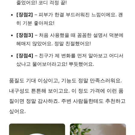
줄었어요!
코디 걱정 끝!
[장점2]
–
피부가 한결 부드러워진 느낌이에요.
괜
히 기분 좋아져요!
[장점3]
–
처음 사용했을 때 꼼꼼한 설명서 덕분에
헤매지 않았어요.
정말 친절했어요!
[장점4]
–
친구가 제 변화를 먼저 알아보고 어디서
샀냐고 물어보더라고요!
뿌듯했어요.
품질도 기대 이상이고, 기능도 정말 만족스러워요.
내구성도 튼튼해 보이고요.
이 정도 가격에 이런 품
질이면 정말 감사하죠. 주변 사람들한테도 추천하고
싶어요.