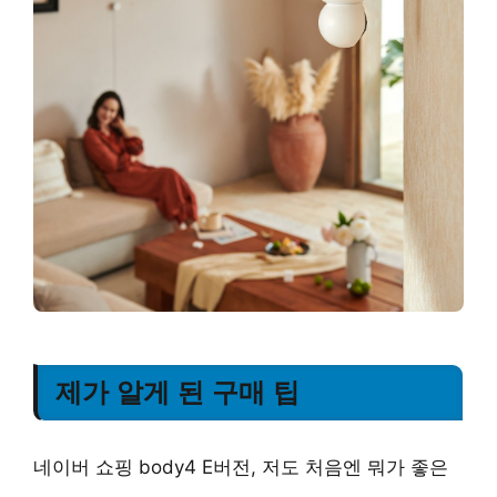
제가 알게 된 구매 팁
네이버 쇼핑 body4 E버전, 저도 처음엔 뭐가 좋은