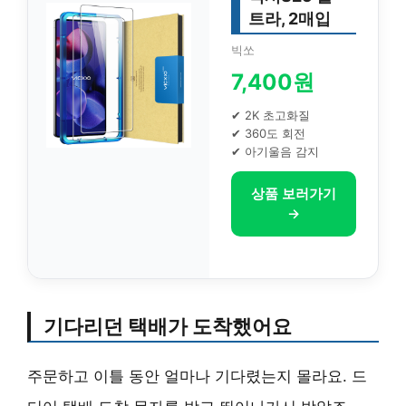
트라, 2매입
빅쏘
7,400원
✔ 2K 초고화질
✔ 360도 회전
✔ 아기울음 감지
상품 보러가기
→
기다리던 택배가 도착했어요
주문하고 이틀 동안 얼마나 기다렸는지 몰라요. 드