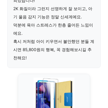
되었답니다!
2K 화질
이라 그런지 선명하게 잘 보이고,
아
기 울음 감지
기능은 정말 신세계예요.
덕분에 육아 스트레스가 한층 줄어든 느낌이
에요.
혹시 저처럼 아이 키우면서 불안했던 분들 계
시면
85,800원
의 행복, 꼭 경험해보시길 추
천해요!