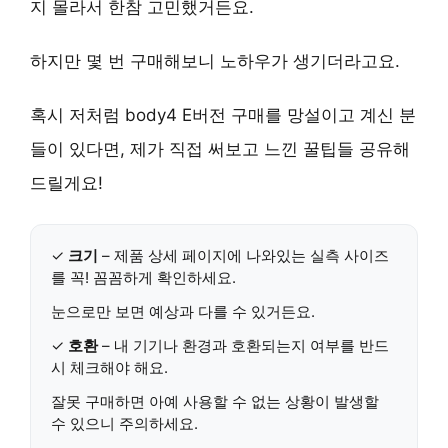
지 몰라서 한참 고민했거든요.
하지만 몇 번 구매해보니 노하우가 생기더라고요.
혹시 저처럼 body4 E버전 구매를 망설이고 계신 분
들이 있다면, 제가 직접 써보고 느낀 꿀팁들 공유해
드릴게요!
✓
크기
– 제품 상세 페이지에 나와있는
실측 사이즈
를 꼭! 꼼꼼하게 확인하세요.
눈으로만 보면 예상과 다를 수 있거든요.
✓
호환
– 내 기기나 환경과
호환되는지 여부
를 반드
시 체크해야 해요.
잘못 구매하면 아예 사용할 수 없는 상황이 발생할
수 있으니 주의하세요.