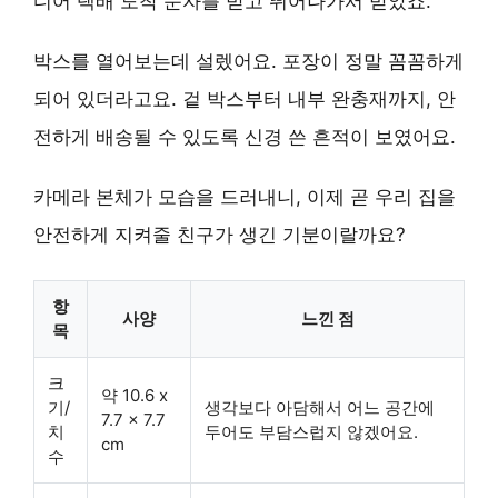
디어 택배 도착 문자를 받고 뛰어나가서 받았죠.
박스를 열어보는데 설렜어요. 포장이 정말 꼼꼼하게
되어 있더라고요. 겉 박스부터 내부 완충재까지, 안
전하게 배송될 수 있도록 신경 쓴 흔적이 보였어요.
카메라 본체가 모습을 드러내니, 이제 곧 우리 집을
안전하게 지켜줄 친구가 생긴 기분이랄까요?
항
사양
느낀 점
목
크
약 10.6 x
기/
생각보다 아담해서 어느 공간에
7.7 x 7.7
치
두어도 부담스럽지 않겠어요.
cm
수