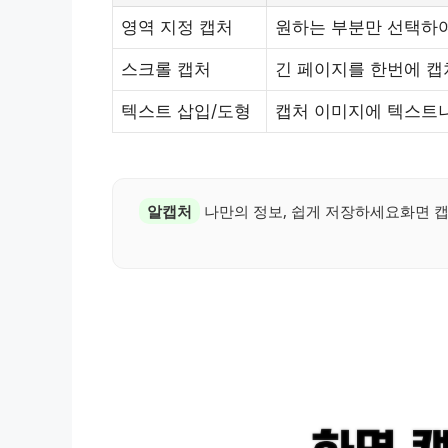
영역 지정 캡처
원하는 부분만 선택하
스크롤 캡처
긴 페이지를 한번에 캡
텍스트 삽입/도형
캡처 이미지에 텍스트나
알캡처
나만의 정보, 쉽게 저장하세요화면 캡