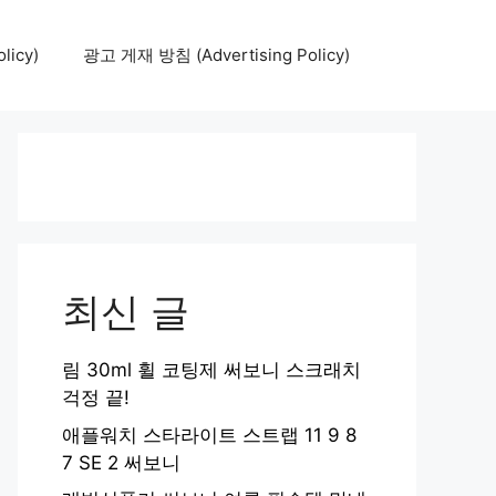
icy)
광고 게재 방침 (Advertising Policy)
최신 글
림 30ml 휠 코팅제 써보니 스크래치
걱정 끝!
애플워치 스타라이트 스트랩 11 9 8
7 SE 2 써보니