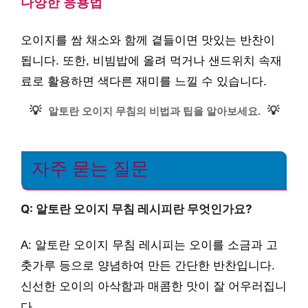
다양한 응용법
오이지를 쌈 채소와 함께 곁들이면 맛있는 반찬이
됩니다. 또한, 비빔밥에 올려 먹거나 샌드위치 속재
료로 활용하면 색다른 재미를 느낄 수 있습니다.
💡
💡
알토란 오이지 무침의 비법과 팁을 알아보세요.
자주 묻는 질문
Q: 알토란 오이지 무침 레시피란 무엇인가요?
A: 알토란 오이지 무침 레시피는 오이를 소금과 고
춧가루 등으로 양념하여 만든 간단한 반찬입니다.
신선한 오이의 아삭함과 매콤한 맛이 잘 어우러집니
다.