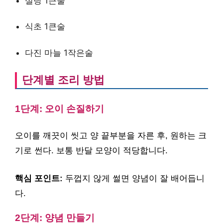
설탕 1큰술
식초 1큰술
다진 마늘 1작은술
단계별 조리 방법
1단계: 오이 손질하기
오이를 깨끗이 씻고 양 끝부분을 자른 후, 원하는 크
기로 썬다. 보통 반달 모양이 적당합니다.
핵심 포인트:
두껍지 않게 썰면 양념이 잘 배어듭니
다.
2단계: 양념 만들기