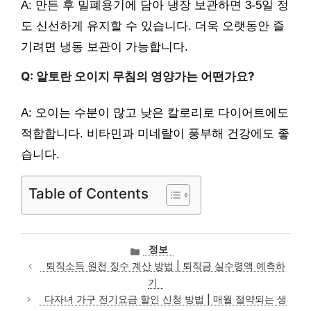
A: 만든 후 밀폐용기에 담아 냉장 보관하면 3-5일 정
도 신선하게 유지할 수 있습니다. 더욱 오랫동안 즐
기려면 냉동 보관이 가능합니다.
Q: 알토란 오이지 무침의 영양가는 어떤가요?
A: 오이는 수분이 많고 낮은 칼로리로 다이어트에도
적합합니다. 비타민과 미네랄이 풍부해 건강에도 좋
습니다.
Table of Contents
카
정보
테
퇴직소득 원천 징수 계산 방법 | 퇴직금 실수령액 예측하
고
기
리
다자녀 가구 전기요금 할인 신청 방법 | 매월 절약되는 생