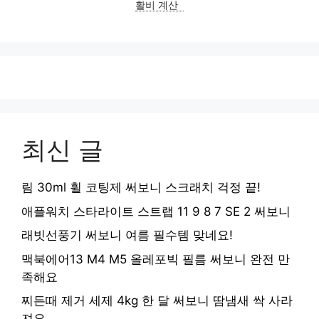
활비 계산
최신 글
림 30ml 휠 코팅제 써보니 스크래치 걱정 끝!
애플워치 스타라이트 스트랩 11 9 8 7 SE 2 써보니
래빗선풍기 써보니 여름 필수템 맞네요!
맥북에어13 M4 M5 올레포빅 필름 써보니 완전 만
족해요
찌든때 제거 세제 4kg 한 달 써보니 땀냄새 싹 사라
져요