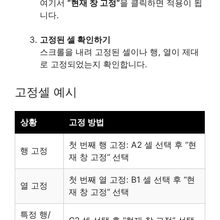
여기서
“현재 창 고정”
을 클릭하면 적용이 됩
니다.
고정된 셀 확인하기
스크롤을 내려 고정된 셀이나 행, 열이 제대
로 고정되었는지 확인합니다.
고정셀 예시
상황
고정 방법
첫 번째 행 고정: A2 셀 선택 후 “현
행 고정
재 창 고정” 선택
첫 번째 열 고정: B1 셀 선택 후 “현
열 고정
재 창 고정” 선택
특정 행/