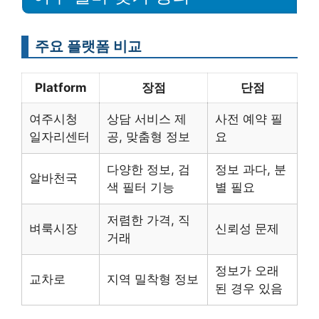
주요 플랫폼 비교
Platform
장점
단점
여주시청
상담 서비스 제
사전 예약 필
일자리센터
공, 맞춤형 정보
요
다양한 정보, 검
정보 과다, 분
알바천국
색 필터 기능
별 필요
저렴한 가격, 직
벼룩시장
신뢰성 문제
거래
정보가 오래
교차로
지역 밀착형 정보
된 경우 있음