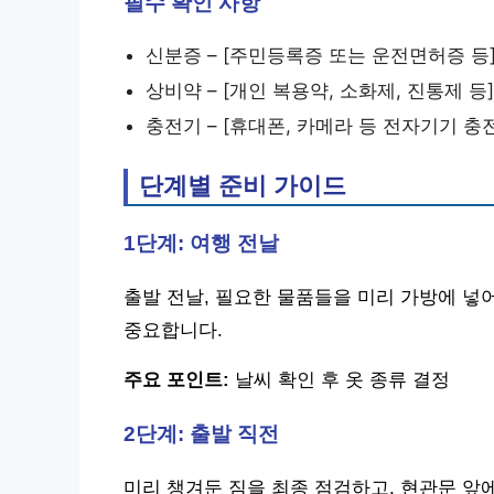
필수 확인 사항
신분증 – [주민등록증 또는 운전면허증 등
상비약 – [개인 복용약, 소화제, 진통제 등]
충전기 – [휴대폰, 카메라 등 전자기기 충
단계별 준비 가이드
1단계: 여행 전날
출발 전날, 필요한 물품들을 미리 가방에 넣
중요합니다.
주요 포인트:
날씨 확인 후 옷 종류 결정
2단계: 출발 직전
미리 챙겨둔 짐을 최종 점검하고, 현관문 앞