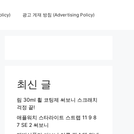
icy)
광고 게재 방침 (Advertising Policy)
최신 글
림 30ml 휠 코팅제 써보니 스크래치
걱정 끝!
애플워치 스타라이트 스트랩 11 9 8
7 SE 2 써보니