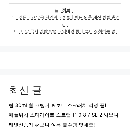
카
정보
테
잇몸 내려앉음 원인과 대처법 | 치은 퇴축 개선 방법 총정
고
리
리
미납 국세 열람 방법과 임대인 동의 없이 신청하는 법
최신 글
림 30ml 휠 코팅제 써보니 스크래치 걱정 끝!
애플워치 스타라이트 스트랩 11 9 8 7 SE 2 써보니
래빗선풍기 써보니 여름 필수템 맞네요!