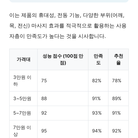
이는 제품의 휴대성, 전동 기능, 다양한 부위(어깨,
목, 전신) 마사지 효과를 적극적으로 활용하는 사용
자층이 만족도가 높다는 것을 시사합니다.
성능 점수 (100점 만
만족
추천
가격대
점)
도
율
3만원 이
75
82%
78%
하
3~5만원
88
91%
89%
5~7만원
92
93%
91%
7만원 이
95
94%
92%
상