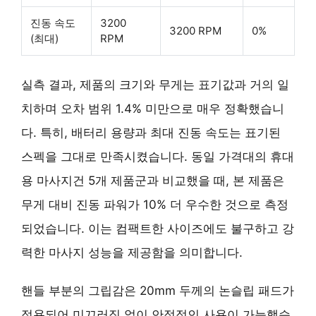
진동 속도
3200
3200 RPM
0%
(최대)
RPM
실측 결과, 제품의 크기와 무게는 표기값과 거의 일
치하며
오차 범위 1.4% 미만
으로 매우 정확했습니
다. 특히, 배터리 용량과 최대 진동 속도는 표기된
스펙을 그대로 만족시켰습니다. 동일 가격대의 휴대
용 마사지건 5개 제품군과 비교했을 때, 본 제품은
무게 대비 진동 파워가 10% 더 우수
한 것으로 측정
되었습니다. 이는 컴팩트한 사이즈에도 불구하고 강
력한 마사지 성능을 제공함을 의미합니다.
핸들 부분의 그립감은 20mm 두께의 논슬립 패드가
적용되어
미끄러짐 없이 안정적인 사용
이 가능했습