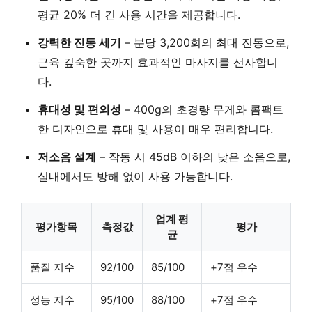
평균 20% 더 긴 사용 시간
을 제공합니다.
강력한 진동 세기
– 분당 3,200회의 최대 진동으로,
근육 깊숙한 곳까지 효과적인 마사지
를 선사합니
다.
휴대성 및 편의성
–
400g의 초경량 무게
와 콤팩트
한 디자인으로 휴대 및 사용이 매우 편리합니다.
저소음 설계
– 작동 시
45dB 이하의 낮은 소음
으로,
실내에서도 방해 없이 사용 가능합니다.
업계 평
평가항목
측정값
평가
균
품질 지수
92/100
85/100
+7점 우수
성능 지수
95/100
88/100
+7점 우수