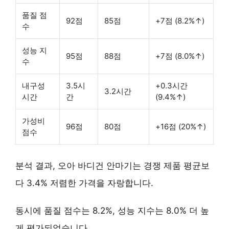
품질 점
92점
85점
+7점 (8.2%↑)
수
성능 지
95점
88점
+7점 (8.0%↑)
수
내구성
3.5시
+0.3시간
3.2시간
시간
간
(9.4%↑)
가성비
96점
80점
+16점 (20%↑)
점수
분석 결과, 오아 바디건 안마기는 경쟁 제품 평균보
다 3.4% 저렴한 가격을 자랑합니다.
동시에 품질 점수는 8.2%, 성능 지수는 8.0% 더 높
게 평가되었습니다.