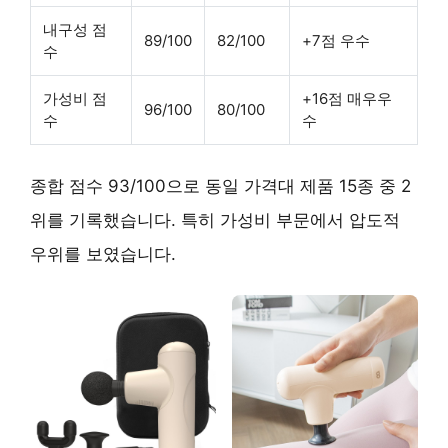
내구성 점
89/100
82/100
+7점 우수
수
가성비 점
+16점 매우우
96/100
80/100
수
수
종합 점수 93/100으로 동일 가격대 제품 15종 중 2
위를 기록했습니다. 특히 가성비 부문에서 압도적
우위를 보였습니다.