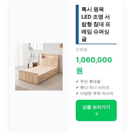
톡시 원목
LED 조명 서
랍형 침대 프
레임 슈퍼싱
글
오목샘
1,060,000
원
✔ 무선 휴대용
✔ 핸디 미니 사이즈
✔ 다양한 부위 마사지
상품 보러가기
→