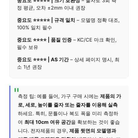
중요도 ⭐⭐⭐⭐⭐ | 크기 호환성
– 줄자로 3회 측
정 평균, 오차 ±2mm 이내 권장
중요도 ⭐⭐⭐⭐⭐ | 규격 일치
– 모델명 정확 대조,
100% 일치 필수
중요도 ⭐⭐⭐⭐ | 품질 인증
– KC/CE 마크 확인,
필수 보유
중요도 ⭐⭐⭐⭐ | AS 기간
– 상세 페이지 명시, 최
소 1년 권장
측정 팁: 예를 들어, 가구 구매 시에는
제품의 가
로, 세로, 높이를 줄자 또는 줄자를 이용해 실측
하세요. 특히, 문틀이나 복도 폭을 미리 측정하
여
최대 10cm 여유 공간
을 확보하는 것이 좋습
니다. 전자제품의 경우,
제품 뒷면의 모델명과