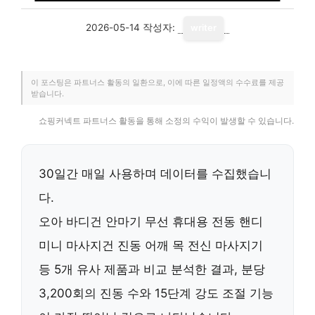
2026-05-14
작성자:
writer
이 포스팅은 파트너스 활동의 일환으로, 이에 따른 일정액의 수수료를 제공
받습니다.
쇼핑커넥트 파트너스 활동을 통해 소정의 수익이 발생할 수 있습니다.
30일간 매일 사용하며 데이터를 수집했습니
다.
오아 바디건 안마기 무선 휴대용 전동 핸디
미니 마사지건 진동 어깨 목 전신 마사지기
등 5개 유사 제품과 비교 분석한 결과,
분당
3,200회의 진동 수
와
15단계 강도 조절
기능