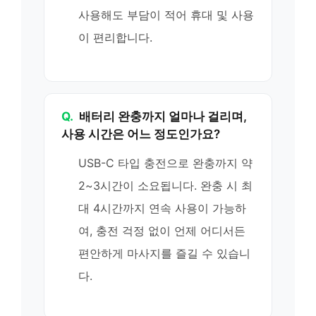
사용해도 부담이 적어 휴대 및 사용
이 편리합니다.
Q.
배터리 완충까지 얼마나 걸리며,
사용 시간은 어느 정도인가요?
USB-C 타입 충전으로 완충까지 약
2~3시간이 소요됩니다. 완충 시 최
대 4시간까지 연속 사용이 가능하
여, 충전 걱정 없이 언제 어디서든
편안하게 마사지를 즐길 수 있습니
다.