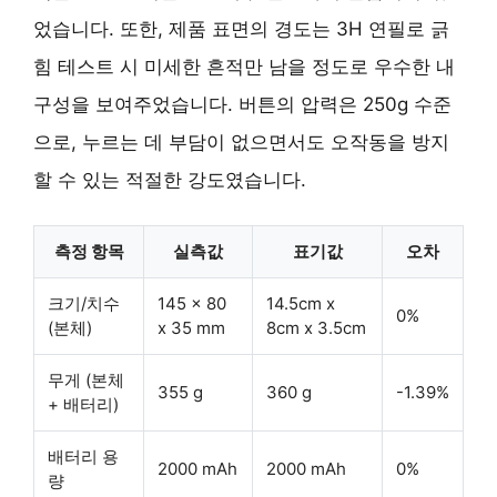
었습니다. 또한, 제품 표면의 경도는 3H 연필로 긁
힘 테스트 시 미세한 흔적만 남을 정도로 우수한 내
구성을 보여주었습니다. 버튼의 압력은 250g 수준
으로, 누르는 데 부담이 없으면서도 오작동을 방지
할 수 있는 적절한 강도였습니다.
측정 항목
실측값
표기값
오차
크기/치수
145 x 80
14.5cm x
0%
(본체)
x 35 mm
8cm x 3.5cm
무게 (본체
355 g
360 g
-1.39%
+ 배터리)
배터리 용
2000 mAh
2000 mAh
0%
량