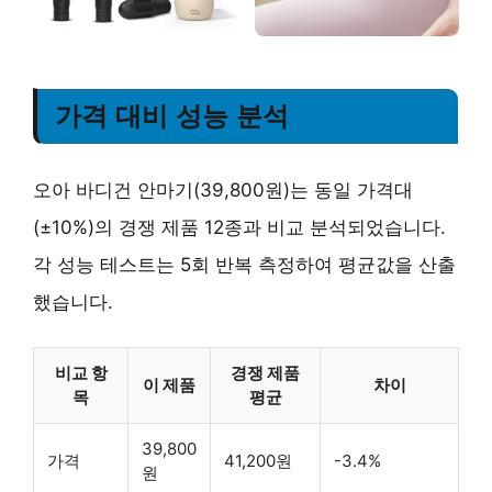
가격 대비 성능 분석
오아 바디건 안마기(39,800원)는 동일 가격대
(±10%)의 경쟁 제품 12종과 비교 분석되었습니다.
각 성능 테스트는 5회 반복 측정하여 평균값을 산출
했습니다.
비교 항
경쟁 제품
이 제품
차이
목
평균
39,800
가격
41,200원
-3.4%
원