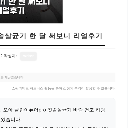
솔살균기 한 달 써보니 리얼후기
12
작성자:
writer
료를 제공받습니다.
쇼핑커넥트 파트너스 활동을 통해 소정의 수익이 발생할 수 있습니다.
, 오아 클린이퓨어pro 칫솔살균기 바람 건조 히팅
보였습니다.