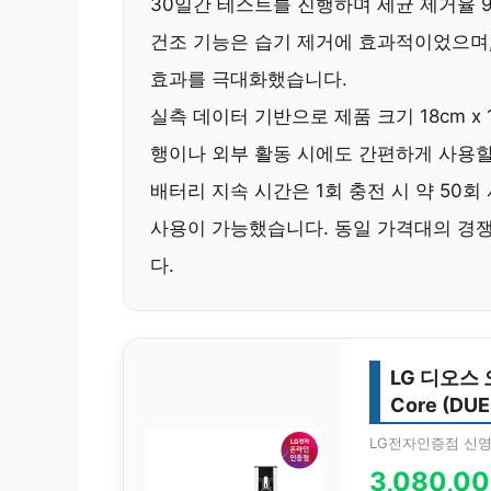
30일간 테스트를 진행하며
세균 제거율 9
건조 기능
은 습기 제거에 효과적이었으며
효과를 극대화했습니다.
실측 데이터 기반으로
제품 크기 18cm x 1
행이나 외부 활동 시에도 간편하게 사용할
배터리 지속 시간은 1회 충전 시 약 50회
사용이 가능했습니다. 동일 가격대의 경
다.
LG 디오스
Core (DU
LG전자인증점 신
3,080,0