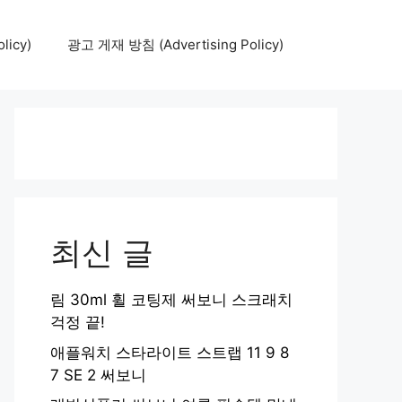
icy)
광고 게재 방침 (Advertising Policy)
최신 글
림 30ml 휠 코팅제 써보니 스크래치
걱정 끝!
애플워치 스타라이트 스트랩 11 9 8
7 SE 2 써보니