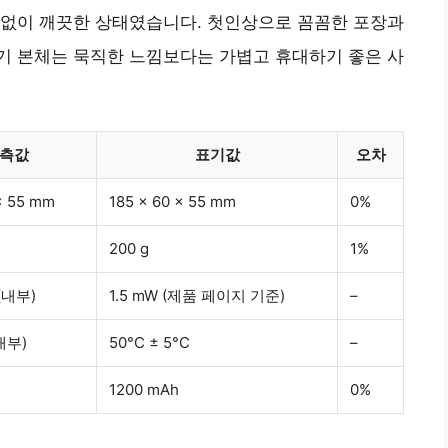
 없이 깨끗한 상태였습니다. 첫인상으로 꼼꼼한 포장과
기 본체는 묵직한 느낌보다는 가볍고 휴대하기 좋은 사
측값
표기값
오차
x 55 mm
185 x 60 x 55 mm
0%
200 g
1%
(내부)
1.5 mW (제품 페이지 기준)
–
내부)
50°C ± 5°C
–
1200 mAh
0%