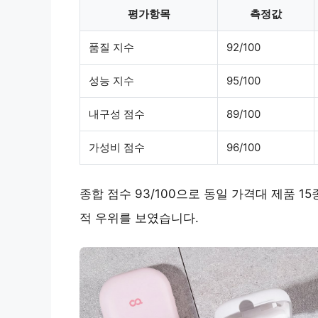
평가항목
측정값
품질 지수
92/100
성능 지수
95/100
내구성 점수
89/100
가성비 점수
96/100
종합 점수 93/100으로 동일 가격대 제품 1
적 우위를 보였습니다.