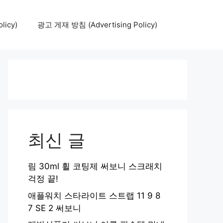
icy)
광고 게재 방침 (Advertising Policy)
최신 글
림 30ml 휠 코팅제 써보니 스크래치
걱정 끝!
애플워치 스타라이트 스트랩 11 9 8
7 SE 2 써보니