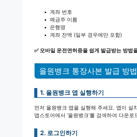
계좌 번호
예금주 이름
은행명
계좌 잔액 (일부 경우에만 포함)
✅
모바일 운전면허증을 쉽게 발급받는 방법을
올원뱅크 통장사본 발급 방
1. 올원뱅크 앱 실행하기
먼저 올원뱅크 앱을 실행해 주세요. 앱이 설
앱스토어에서 ‘올원뱅크’를 검색하여 다운로
2. 로그인하기