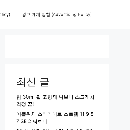
icy)
광고 게재 방침 (Advertising Policy)
최신 글
림 30ml 휠 코팅제 써보니 스크래치
걱정 끝!
애플워치 스타라이트 스트랩 11 9 8
7 SE 2 써보니