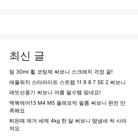
최신 글
림 30ml 휠 코팅제 써보니 스크래치 걱정 끝!
애플워치 스타라이트 스트랩 11 9 8 7 SE 2 써보니
래빗선풍기 써보니 여름 필수템 맞네요!
맥북에어13 M4 M5 올레포빅 필름 써보니 완전 만
족해요
찌든때 제거 세제 4kg 한 달 써보니 땀냄새 싹 사라
져요