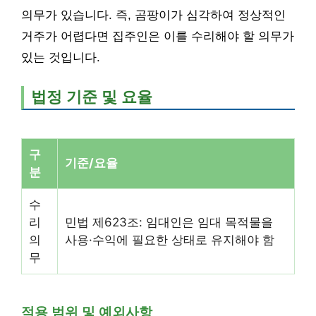
의무가 있습니다. 즉, 곰팡이가 심각하여 정상적인
거주가 어렵다면 집주인은 이를 수리해야 할 의무가
있는 것입니다.
법정 기준 및 요율
구
기준/요율
분
수
리
민법 제623조: 임대인은 임대 목적물을
의
사용·수익에 필요한 상태로 유지해야 함
무
적용 범위 및 예외사항