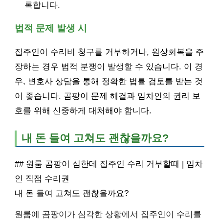
록합니다.
법적 문제 발생 시
집주인이 수리비 청구를 거부하거나, 원상회복을 주
장하는 경우 법적 분쟁이 발생할 수 있습니다. 이 경
우, 변호사 상담을 통해 정확한 법률 검토를 받는 것
이 좋습니다. 곰팡이 문제 해결과 임차인의 권리 보
호를 위해 신중하게 대처해야 합니다.
내 돈 들여 고쳐도 괜찮을까요?
## 원룸 곰팡이 심한데 집주인 수리 거부할때 | 임차
인 직접 수리권
내 돈 들여 고쳐도 괜찮을까요?
원룸에 곰팡이가 심각한 상황에서 집주인이 수리를