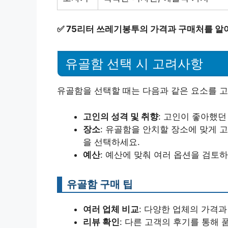
✅
75리터 쓰레기봉투의 가격과 구매처를 알
유골함 선택 시 고려사항
유골함을 선택할 때는 다음과 같은 요소를 고
고인의 성격 및 취향
: 고인이 좋아했던
장소
: 유골함을 안치할 장소에 맞게 
을 선택하세요.
예산
: 예산에 맞춰 여러 옵션을 검토
유골함 구매 팁
여러 업체 비교
: 다양한 업체의 가격과
리뷰 확인
: 다른 고객의 후기를 통해