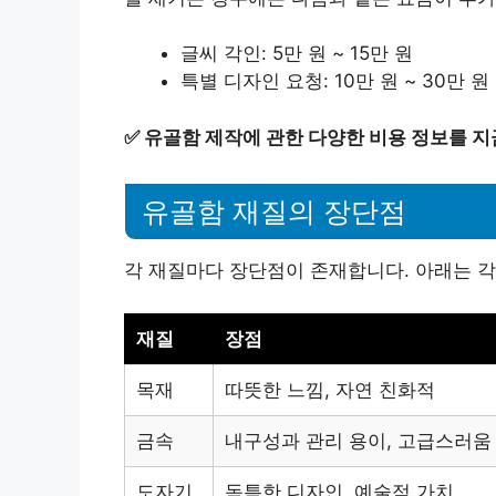
글씨 각인: 5만 원 ~ 15만 원
특별 디자인 요청: 10만 원 ~ 30만 원
✅
유골함 제작에 관한 다양한 비용 정보를 지
유골함 재질의 장단점
각 재질마다 장단점이 존재합니다. 아래는 각
재질
장점
목재
따뜻한 느낌, 자연 친화적
금속
내구성과 관리 용이, 고급스러움
도자기
독특한 디자인, 예술적 가치