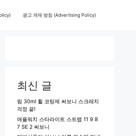
icy)
광고 게재 방침 (Advertising Policy)
최신 글
림 30ml 휠 코팅제 써보니 스크래치
걱정 끝!
애플워치 스타라이트 스트랩 11 9 8
7 SE 2 써보니