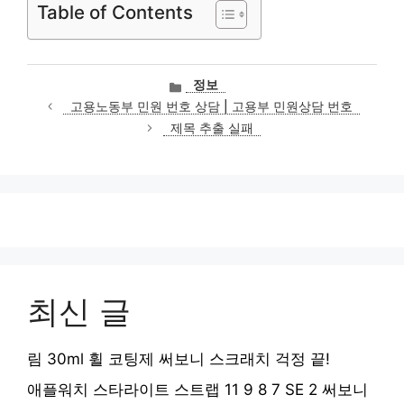
Table of Contents
카
정보
테
고용노동부 민원 번호 상담 | 고용부 민원상담 번호
고
제목 추출 실패
리
최신 글
림 30ml 휠 코팅제 써보니 스크래치 걱정 끝!
애플워치 스타라이트 스트랩 11 9 8 7 SE 2 써보니