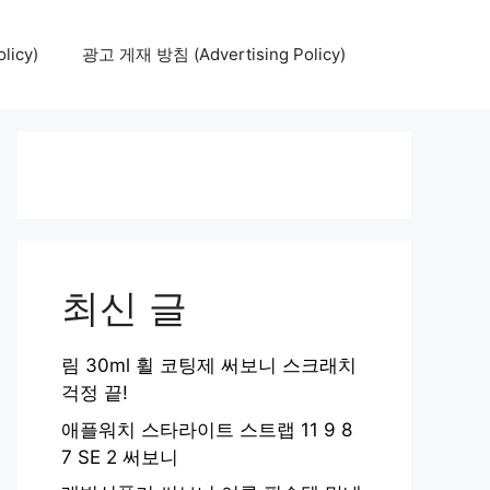
icy)
광고 게재 방침 (Advertising Policy)
최신 글
림 30ml 휠 코팅제 써보니 스크래치
걱정 끝!
애플워치 스타라이트 스트랩 11 9 8
7 SE 2 써보니