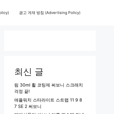
icy)
광고 게재 방침 (Advertising Policy)
최신 글
림 30ml 휠 코팅제 써보니 스크래치
걱정 끝!
애플워치 스타라이트 스트랩 11 9 8
7 SE 2 써보니