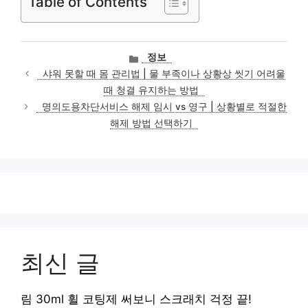
Table of Contents
카
정보
테
샤워 못할 때 몸 관리법 | 물 부족이나 상황상 씻기 어려울
고
때 청결 유지하는 방법
리
명의도용차단서비스 해제 임시 vs 영구 | 상황별로 적절한
해제 방법 선택하기
최신 글
림 30ml 휠 코팅제 써보니 스크래치 걱정 끝!