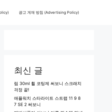
icy)
광고 게재 방침 (Advertising Policy)
최신 글
림 30ml 휠 코팅제 써보니 스크래치
걱정 끝!
애플워치 스타라이트 스트랩 11 9 8
7 SE 2 써보니