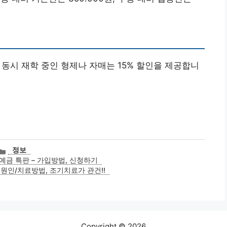
로 동시 재학 중인 형제나 자매는 15% 할인을 제공합니
카
정보
테
금 특판 – 가입방법, 신청하기
고
원인/치료방법, 조기치료가 관건!!
리
Copyright © 2026