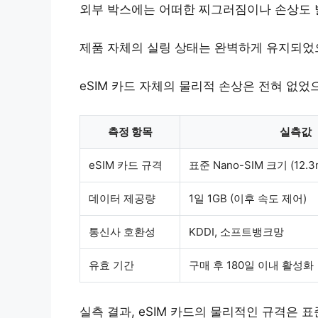
외부 박스에는 어떠한 찌그러짐이나 손상도 
제품 자체의 실링 상태는 완벽하게 유지되었
eSIM 카드 자체의 물리적 손상은 전혀 없었
측정 항목
실측값
eSIM 카드 규격
표준 Nano-SIM 크기 (12.3
데이터 제공량
1일 1GB (이후 속도 제어)
통신사 호환성
KDDI, 소프트뱅크망
유효 기간
구매 후 180일 이내 활성화
실측 결과, eSIM 카드의 물리적인 규격은 표