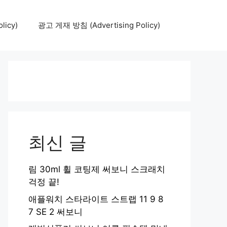
icy)
광고 게재 방침 (Advertising Policy)
최신 글
림 30ml 휠 코팅제 써보니 스크래치
걱정 끝!
애플워치 스타라이트 스트랩 11 9 8
7 SE 2 써보니