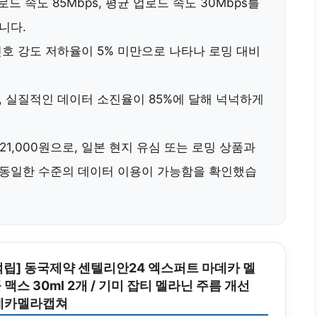
드 속도 85Mbps, 평균 업로드 속도 30Mbps
를
니다.
호 강도 저하율이 5% 미만
으로 나타나 로밍 대비
,
실질적인 데이터 소진율이 85%
에 달해 넉넉하게
21,000원
으로, 일본 현지 유심 또는 로밍 상품과
 동일한 수준의 데이터 이용이 가능함을 확인했습
적립] 동국제약 센텔리안24 엑스퍼트 마데카 멜
맥스 30ml 2개 / 기미 잡티 멜라닌 주름 개선
마데카멜라캡쳐