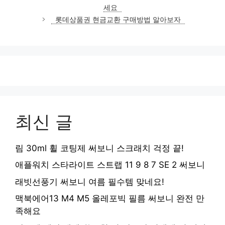
고
세요
리
롯데상품권 현금교환 구매방법 알아보자
최신 글
림 30ml 휠 코팅제 써보니 스크래치 걱정 끝!
애플워치 스타라이트 스트랩 11 9 8 7 SE 2 써보니
래빗선풍기 써보니 여름 필수템 맞네요!
맥북에어13 M4 M5 올레포빅 필름 써보니 완전 만
족해요