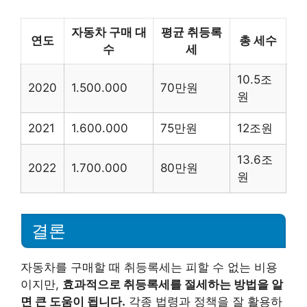
자동차 구매 대
평균 취등록
연도
총 세수
수
세
10.5조
2020
1.500.000
70만원
원
2021
1.600.000
75만원
12조원
13.6조
2022
1.700.000
80만원
원
결론
자동차를 구매할 때 취등록세는 피할 수 없는 비용
이지만,
효과적으로 취등록세를 절세하는 방법을 알
면 큰 도움이 됩니다.
각종 법령과 정책을 잘 활용하