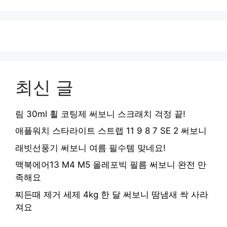
최신 글
림 30ml 휠 코팅제 써보니 스크래치 걱정 끝!
애플워치 스타라이트 스트랩 11 9 8 7 SE 2 써보니
래빗선풍기 써보니 여름 필수템 맞네요!
맥북에어13 M4 M5 올레포빅 필름 써보니 완전 만
족해요
찌든때 제거 세제 4kg 한 달 써보니 땀냄새 싹 사라
져요