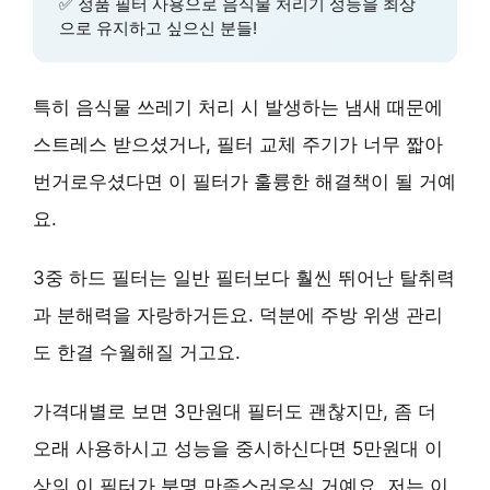
✅
정품 필터
사용으로 음식물 처리기 성능을 최상
으로 유지하고 싶으신 분들!
특히 음식물 쓰레기 처리 시 발생하는 냄새 때문에
스트레스 받으셨거나, 필터 교체 주기가 너무 짧아
번거로우셨다면 이 필터가 훌륭한 해결책이 될 거예
요.
3중 하드 필터
는 일반 필터보다 훨씬 뛰어난 탈취력
과 분해력을 자랑하거든요. 덕분에 주방 위생 관리
도 한결 수월해질 거고요.
가격대별로 보면 3만원대 필터도 괜찮지만, 좀 더
오래 사용하시고 성능을 중시하신다면 5만원대 이
상의 이 필터가 분명 만족스러우실 거예요. 저는 이