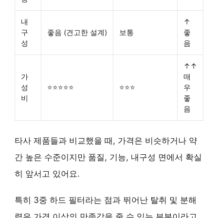
내
↑
구
좋음 (견고한 설계)
보통
좋
성
음
↑↑
가
매
성
⭐⭐⭐⭐⭐
⭐⭐⭐
우
비
좋
음
타사 제품들과 비교했을 때, 가격은 비슷하거나 약
간 높은 수준이지만
품질, 기능, 내구성 면에서 확실
히 앞서고 있어요.
특히 3중 하드 필터라는 점과 뛰어난 탈취 및 분해
력은
가격 이상의 만족감을 줄 수 있는 부분이라고