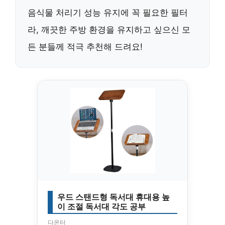
음식물 처리기 성능 유지에 꼭 필요한 필터
라,
깨끗한 주방 환경
을 유지하고 싶으신 모
든 분들께
적극 추천
해 드려요!
우드 스탠드형 독서대 휴대용 높
이 조절 독서대 각도 공부
다온터