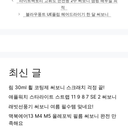
라이트팩토리 고휘도 손전등 2주 써보니 캠핑 해루질 최
적
블라우풍트 UE플립 헤어드라이기 한 달 써보니
최신 글
림 30ml 휠 코팅제 써보니 스크래치 걱정 끝!
애플워치 스타라이트 스트랩 11 9 8 7 SE 2 써보니
래빗선풍기 써보니 여름 필수템 맞네요!
맥북에어13 M4 M5 올레포빅 필름 써보니 완전 만
족해요