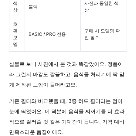
색
사진과 동일한 색
블랙
상
상
호
환
구매 시 모델명 확
BASIC / PRO 전용
모
인 필수
델
실물로 보니 사진에서 본 것과 똑같았어요.
정품
이
라 그런지 마감도 깔끔하고, 음식물 처리기에 딱 맞
게 제작된 느낌이 들더라고요.
기존 필터와 비교했을 때,
3중 하드 필터
라는 점이
눈에 띄었어요. 이 덕분에 음식물 찌꺼기를 더 효과
적으로 걸러줄 것 같은 기대감이 듭니다. 가격 대비
만족스러운 품질이에요.