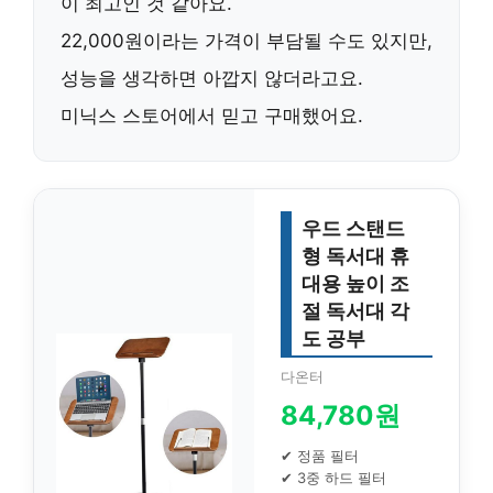
이 최고인 것 같아요.
22,000원이라는 가격이 부담될 수도 있지만,
성능을 생각하면 아깝지 않더라고요.
미닉스 스토어에서 믿고 구매했어요.
우드 스탠드
형 독서대 휴
대용 높이 조
절 독서대 각
도 공부
다온터
84,780원
✔ 정품 필터
✔ 3중 하드 필터