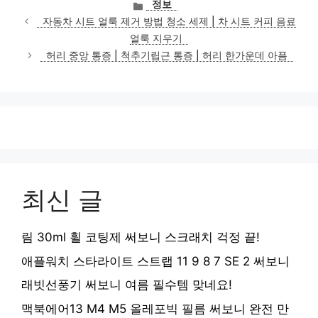
카
정보
테
자동차 시트 얼룩 제거 방법 청소 세제 | 차 시트 커피 음료
고
얼룩 지우기
리
허리 중앙 통증 | 척추기립근 통증 | 허리 한가운데 아픔
최신 글
림 30ml 휠 코팅제 써보니 스크래치 걱정 끝!
애플워치 스타라이트 스트랩 11 9 8 7 SE 2 써보니
래빗선풍기 써보니 여름 필수템 맞네요!
맥북에어13 M4 M5 올레포빅 필름 써보니 완전 만