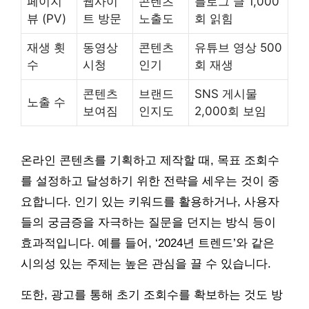
페이지
웹사이
콘텐츠
블로그 글 1,000
뷰 (PV)
트 방문
노출도
회 읽힘
재생 횟
동영상
콘텐츠
유튜브 영상 500
수
시청
인기
회 재생
콘텐츠
브랜드
SNS 게시물
노출 수
보여짐
인지도
2,000회 보임
온라인 콘텐츠를 기획하고 제작할 때, 목표 조회수
를 설정하고 달성하기 위한 전략을 세우는 것이 중
요합니다. 인기 있는 키워드를 활용하거나, 사용자
들의 궁금증을 자극하는 질문을 던지는 방식 등이
효과적입니다. 예를 들어, ‘2024년 트렌드’와 같은
시의성 있는 주제는 높은 관심을 끌 수 있습니다.
또한, 광고를 통해 초기 조회수를 확보하는 것도 방